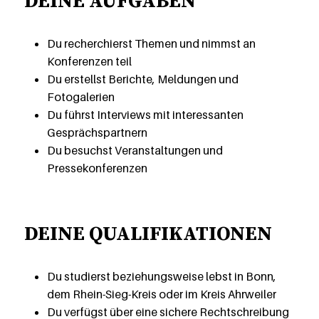
DEINE AUFGABEN
Du recherchierst Themen und nimmst an
Konferenzen teil
Du erstellst Berichte, Meldungen und
Fotogalerien
Du führst Interviews mit interessanten
Gesprächspartnern
Du besuchst Veranstaltungen und
Pressekonferenzen
DEINE QUALIFIKATIONEN
Du studierst beziehungsweise lebst in Bonn,
dem Rhein-Sieg-Kreis oder im Kreis Ahrweiler
Du verfügst über eine sichere Rechtschreibung