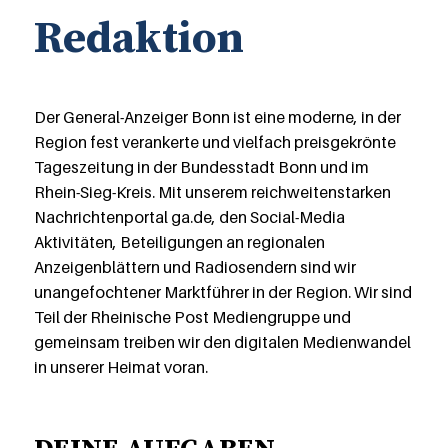
Redaktion
Der General-Anzeiger Bonn ist eine moderne, in der
Region fest verankerte und vielfach preisgekrönte
Tageszeitung in der Bundesstadt Bonn und im
Rhein-Sieg-Kreis. Mit unserem reichweitenstarken
Nachrichtenportal ga.de, den Social-Media
Aktivitäten, Beteiligungen an regionalen
Anzeigenblättern und Radiosendern sind wir
unangefochtener Marktführer in der Region. Wir sind
Teil der Rheinische Post Mediengruppe und
gemeinsam treiben wir den digitalen Medienwandel
in unserer Heimat voran.