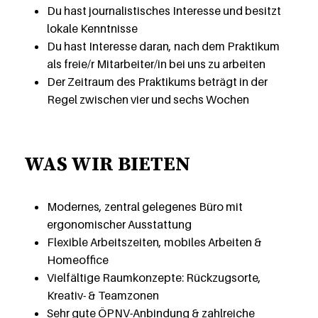
Du hast journalistisches Interesse und besitzt
lokale Kenntnisse
Du hast Interesse daran, nach dem Praktikum
als freie/r Mitarbeiter/in bei uns zu arbeiten
Der Zeitraum des Praktikums beträgt in der
Regel zwischen vier und sechs Wochen
WAS WIR BIETEN
Modernes, zentral gelegenes Büro mit
ergonomischer Ausstattung
Flexible Arbeitszeiten, mobiles Arbeiten &
Homeoffice
Vielfältige Raumkonzepte: Rückzugsorte,
Kreativ- & Teamzonen
Sehr gute ÖPNV-Anbindung & zahlreiche