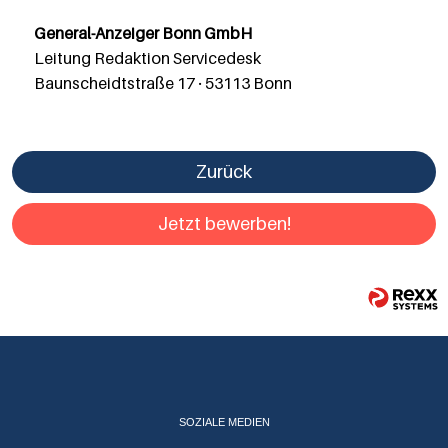
General-Anzeiger Bonn GmbH
Leitung Redaktion Servicedesk
Baunscheidtstraße 17 · 53113 Bonn
Zurück
Jetzt bewerben!
SOZIALE MEDIEN