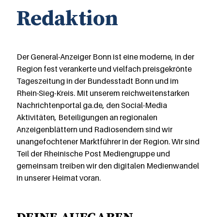
Redaktion
Der General-Anzeiger Bonn ist eine moderne, in der
Region fest verankerte und vielfach preisgekrönte
Tageszeitung in der Bundesstadt Bonn und im
Rhein-Sieg-Kreis. Mit unserem reichweitenstarken
Nachrichtenportal ga.de, den Social-Media
Aktivitäten, Beteiligungen an regionalen
Anzeigenblättern und Radiosendern sind wir
unangefochtener Marktführer in der Region. Wir sind
Teil der Rheinische Post Mediengruppe und
gemeinsam treiben wir den digitalen Medienwandel
in unserer Heimat voran.